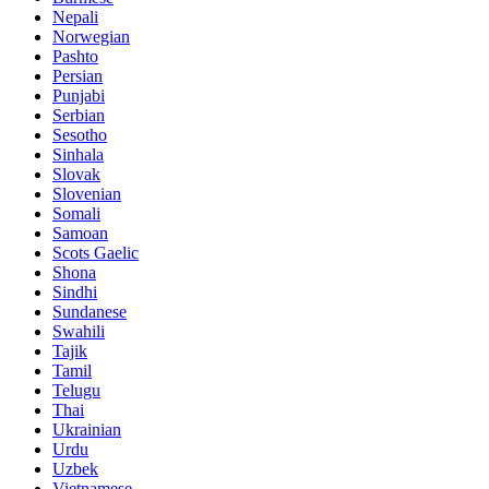
Nepali
Norwegian
Pashto
Persian
Punjabi
Serbian
Sesotho
Sinhala
Slovak
Slovenian
Somali
Samoan
Scots Gaelic
Shona
Sindhi
Sundanese
Swahili
Tajik
Tamil
Telugu
Thai
Ukrainian
Urdu
Uzbek
Vietnamese