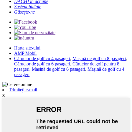
DACHI în acțiune
Sustenabilitate
Găsește-ne
Harta site-ului
AMP Mobil
Cărucior de golf cu 4 pasageri
,
Mașină de golf cu 8 pasageri
,
Cărucior de golf cu 6 pasageri
,
Cărucior de golf pentru 8
pasageri
,
Mașină de golf cu 6 pasageri
,
Mașină de golf cu 4
pasageri
,
Trimiteți e-mail
x