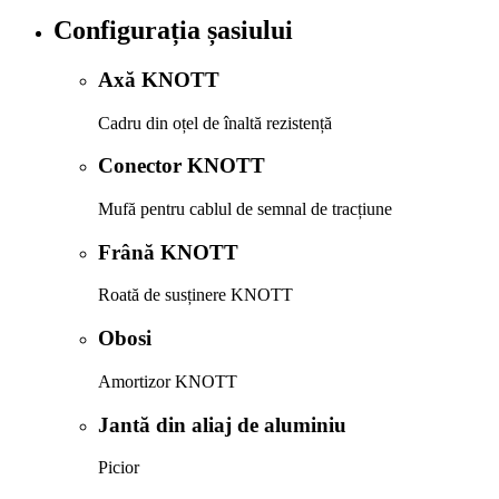
Configurația șasiului
Axă KNOTT
Cadru din oțel de înaltă rezistență
Conector KNOTT
Mufă pentru cablul de semnal de tracțiune
Frână KNOTT
Roată de susținere KNOTT
Obosi
Amortizor KNOTT
Jantă din aliaj de aluminiu
Picior