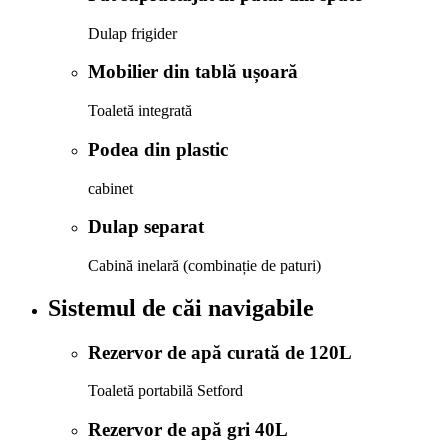
Dulap frigider
Mobilier din tablă ușoară
Toaletă integrată
Podea din plastic
cabinet
Dulap separat
Cabină inelară (combinație de paturi)
Sistemul de căi navigabile
Rezervor de apă curată de 120L
Toaletă portabilă Setford
Rezervor de apă gri 40L