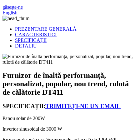
găsește-ne
English
PREZENTARE GENERALĂ
CARACTERISTICI
SPECIFICAȚII
DETALIU
Furnizor de înaltă performanță,
personalizat, popular, nou trend, rulotă
de călătorie DT411
SPECIFICAȚII:
TRIMITEȚI-NE UN EMAIL
Panou solar de 200W
Invertor sinusoidal de 3000 W
Rezervor de apă curată/rezervor de apă uzată de 120L/40L