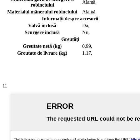
Alamă,
robinetului
Materialul mânerului robinetului
Alamă,
Informații despre accesorii
Valvă inclusă
Da,
Scurgere inclusă
Nu,
Greutăți
Greutate netă (kg)
0,99,
Greutate de livrare (kg)
1.17,
11