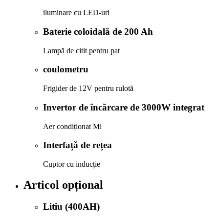
iluminare cu LED-uri
Baterie coloidală de 200 Ah
Lampă de citit pentru pat
coulometru
Frigider de 12V pentru rulotă
Invertor de încărcare de 3000W integrat
Aer condiționat Mi
Interfață de rețea
Cuptor cu inducție
Articol opțional
Litiu (400AH)