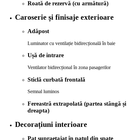
Roată de rezervă (cu armătură)
Caroserie și finisaje exterioare
Adăpost
Luminator cu ventilație bidirecțională în baie
Ușă de intrare
Ventilator bidirecțional în zona pasagerilor
Sticlă curbată frontală
Semnal luminos
Fereastră extrapolată (partea stângă și
dreapta)
Decorațiuni interioare
Pat supraetajat în patul din spate