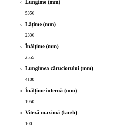
Lungime (mm)
5350
Lățime (mm)
2330
Înălțime (mm)
2555
Lungimea căruciorului (mm)
4100
Înălțime internă (mm)
1950
Viteză maximă (km/h)
100