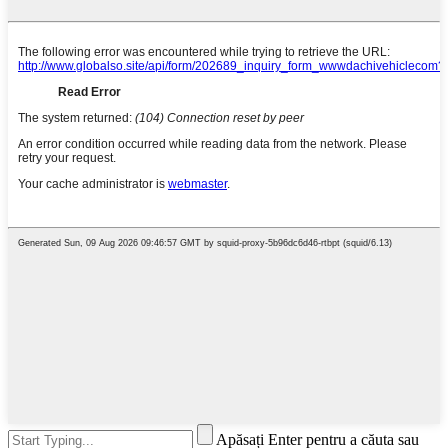
Apăsați Enter pentru a căuta sau