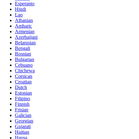
Esperanto
Hindi
Lao
Albanian
Amharic
Armenian
Azerbaijani
Belarusian
Bengali
Bosnian
Bulgarian
Cebuano
Chichewa
Corsican
Croatian
Dutch
Estonian
Filipino
Finnish
Frisian
Galician
Georgian
Gujarati
Haitian
Hausa