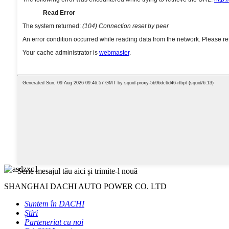
Scrie mesajul tău aici și trimite-l nouă
SHANGHAI DACHI AUTO POWER CO. LTD
Suntem în DACHI
Știri
Parteneriat cu noi