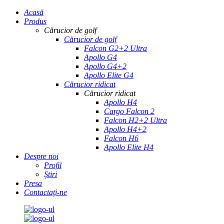
Acasă
Produs
Cărucior de golf
Cărucior de golf
Falcon G2+2 Ultra
Apollo G4
Apollo G4+2
Apollo Elite G4
Cărucior ridicat
Cărucior ridicat
Apollo H4
Cargo Falcon 2
Falcon H2+2 Ultra
Apollo H4+2
Falcon H6
Apollo Elite H4
Despre noi
Profil
Știri
Presa
Contactaţi-ne