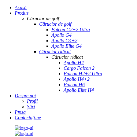
Acasă
Produs
Cărucior de golf
Cărucior de golf
Falcon G2+2 Ultra
Apollo G4
Apollo G4+2
Apollo Elite G4
Cărucior ridicat
Cărucior ridicat
Apollo H4
Cargo Falcon 2
Falcon H2+2 Ultra
Apollo H4+2
Falcon H6
Apollo Elite H4
Despre noi
Profil
Știri
Presa
Contactaţi-ne