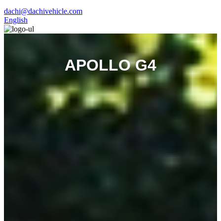
dachi@dachivehicle.com
English
APOLLO G4