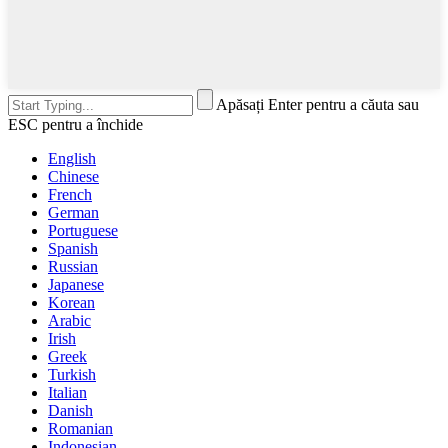
Apăsați Enter pentru a căuta sau
ESC pentru a închide
English
Chinese
French
German
Portuguese
Spanish
Russian
Japanese
Korean
Arabic
Irish
Greek
Turkish
Italian
Danish
Romanian
Indonesian