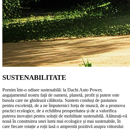
SUSTENABILITATE
Pornim într-o odisee sustenabilă: la Dachi Auto Power,
angajamentul nostru față de oameni, planetă, profit și putere este
busola care ne ghidează călătoria. Suntem conduși de pasiunea
pentru excelență, de a ne împuternici forța de muncă, de a promova
practici ecologice, de a echilibra prosperitatea și de a valorifica
puterea inovației pentru soluții de mobilitate sustenabilă. Alăturați-vă
nouă în construirea unei lumi mai ecologice și mai sustenabile, în
care fiecare rotație a roții lasă o amprentă pozitivă asupra viitorului