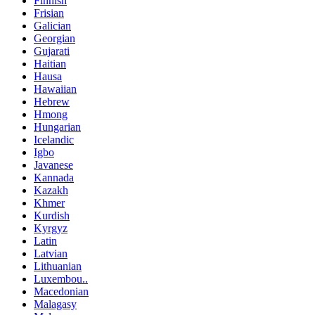
Finnish
Frisian
Galician
Georgian
Gujarati
Haitian
Hausa
Hawaiian
Hebrew
Hmong
Hungarian
Icelandic
Igbo
Javanese
Kannada
Kazakh
Khmer
Kurdish
Kyrgyz
Latin
Latvian
Lithuanian
Luxembou..
Macedonian
Malagasy