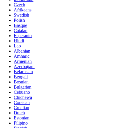
Czech
Afrikaans
Swedish
Polish
Basque
Catalan
Esperanto
Hindi
Lao
Albanian
Amharic
Armenian
Azerbaijani
Belarusian
Bengali
Bosnian
Bulgarian
Cebuano
Chichewa
Corsican
Croatian
Dutch
Estonian
Filipino