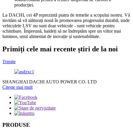
producției.
La DACHI, cei 4P reprezintă piatra de temelie a scopului nostru. Vă
invităm să vă alăturați nouă în promovarea progresului durabil, unde
vehiculele LSV nu sunt doar vehicule - sunt vehicule pentru
schimbare. Împreună, haideți să ne îndreptăm spre un viitor mai
luminos, unul alimentat de inovație și sustenabilitate.
Primiți cele mai recente știri de la noi
Trimite
SHANGHAI DACHI AUTO POWER CO. LTD
Citeşte mai mult
PRODUSE