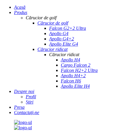
Acasă
Produs
Cărucior de golf
Cărucior de golf
Falcon G2+2 Ultra
Apollo G4
Apollo G4+2
Apollo Elite G4
Cărucior ridicat
Cărucior ridicat
Apollo H4
Cargo Falcon 2
Falcon H2+2 Ultra
Apollo H4+2
Falcon H6
Apollo Elite H4
Despre noi
Profil
Știri
Presa
Contactaţi-ne