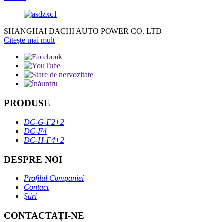
SHANGHAI DACHI AUTO POWER CO. LTD
Citeşte mai mult
PRODUSE
DC-G-F2+2
DC-F4
DC-H-F4+2
DESPRE NOI
Profilul Companiei
Contact
Știri
CONTACTAȚI-NE