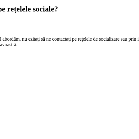
e rețelele sociale?
l abordăm, nu ezitați să ne contactați pe rețelele de socializare sau pr
avoastră.