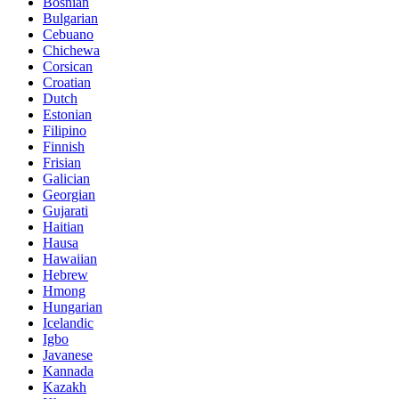
Bosnian
Bulgarian
Cebuano
Chichewa
Corsican
Croatian
Dutch
Estonian
Filipino
Finnish
Frisian
Galician
Georgian
Gujarati
Haitian
Hausa
Hawaiian
Hebrew
Hmong
Hungarian
Icelandic
Igbo
Javanese
Kannada
Kazakh