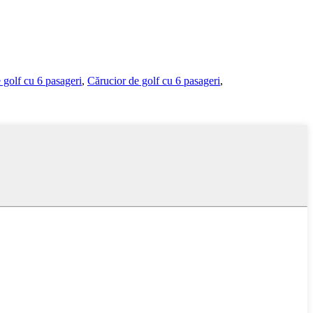
 golf cu 6 pasageri
,
Cărucior de golf cu 6 pasageri
,