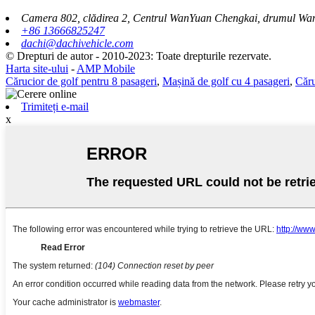
Camera 802, clădirea 2, Centrul WanYuan Chengkai, drumul WanY
+86 13666825247
dachi@dachivehicle.com
© Drepturi de autor - 2010-2023: Toate drepturile rezervate.
Harta site-ului
-
AMP Mobile
Cărucior de golf pentru 8 pasageri
,
Mașină de golf cu 4 pasageri
,
Căru
Trimiteți e-mail
x