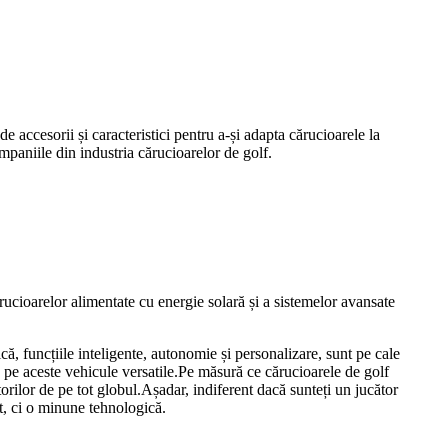
 accesorii și caracteristici pentru a-și adapta cărucioarele la
mpaniile din industria cărucioarelor de golf.
rucioarelor alimentate cu energie solară și a sistemelor avansate
că, funcțiile inteligente, autonomie și personalizare, sunt pe cale
ă pe aceste vehicule versatile.Pe măsură ce cărucioarele de golf
torilor de pe tot globul.Așadar, indiferent dacă sunteți un jucător
rt, ci o minune tehnologică.