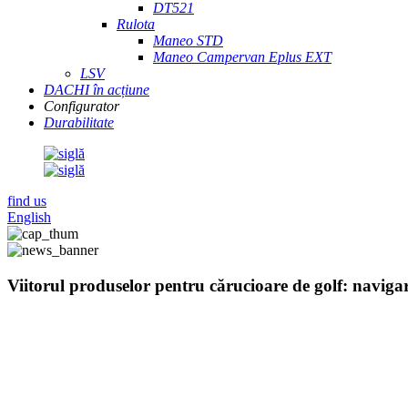
DT521
Rulota
Maneo STD
Maneo Campervan Eplus EXT
LSV
DACHI în acțiune
Configurator
Durabilitate
find us
English
Viitorul produselor pentru cărucioare de golf: naviga