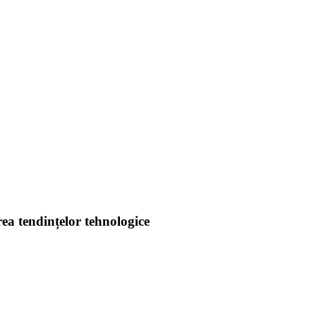
rea tendințelor tehnologice